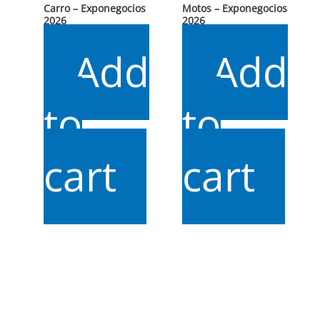
Carro – Exponegocios
Motos – Exponegocios
2026
2026
$
12.000
$
6.000
Add
Add
to
to
cart
cart