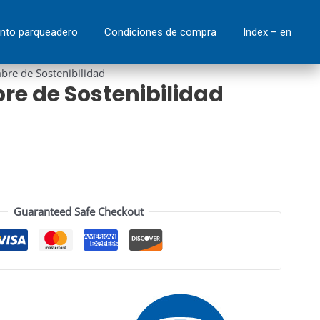
Sostenibilidad
quantity
nto parqueadero
Condiciones de compra
Index – en
re de Sostenibilidad
e de Sostenibilidad
Guaranteed Safe Checkout