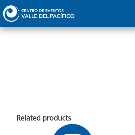
Ir
al
contenido
Related products