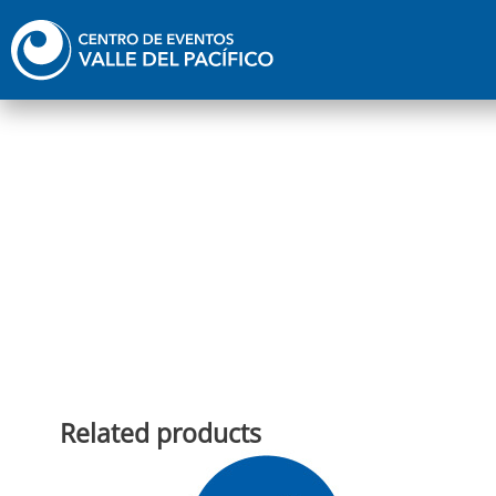
Ir
al
contenido
Related products