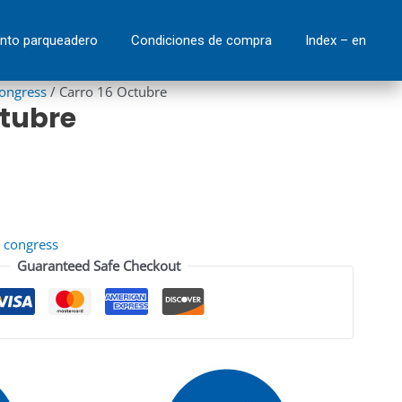
quantity
nto parqueadero
Condiciones de compra
Index – en
congress
/ Carro 16 Octubre
ctubre
 congress
Guaranteed Safe Checkout