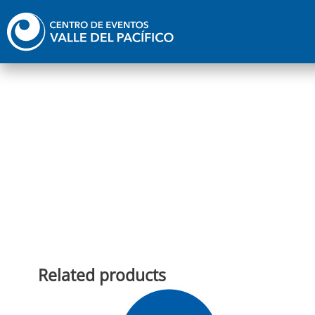
Ir
al
contenido
Related products