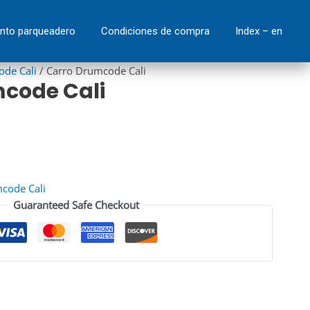
quantity
nto parqueadero
Condiciones de compra
Index – en
ode Cali
/ Carro Drumcode Cali
code Cali
code Cali
Guaranteed Safe Checkout