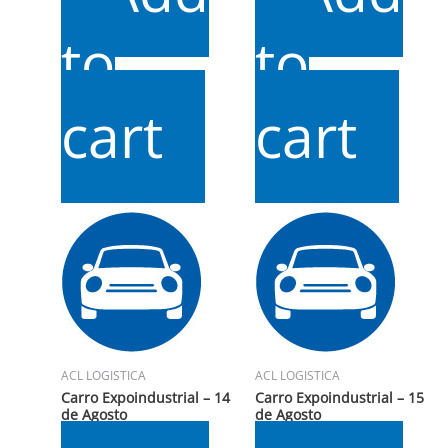
to
to
cart
cart
ACL LOGISTICA
ACL LOGISTICA
Carro Expoindustrial – 14
Carro Expoindustrial – 15
de Agosto
de Agosto
$
10.000
$
10.000